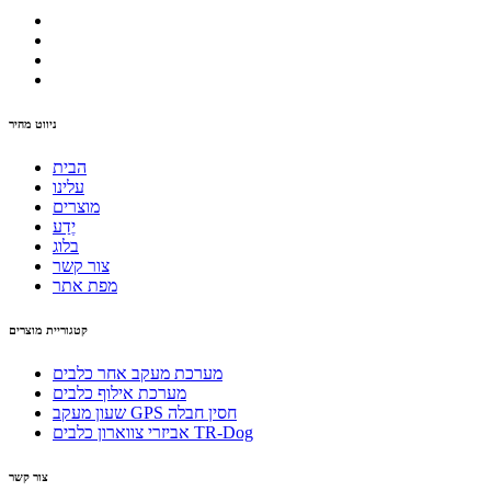
ניווט מהיר
הבית
עלינו
מוצרים
יֶדַע
בלוג
צור קשר
מפת אתר
קטגוריית מוצרים
מערכת מעקב אחר כלבים
מערכת אילוף כלבים
שעון מעקב GPS חסין חבלה
אביזרי צווארון כלבים TR-Dog
צור קשר