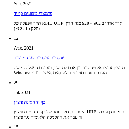
Sep, 2021
פרמטרי ביצועים כף יד
תדר הפעלה של RFID UHF: תדר ארה"ב 902 ~ 928 מגה-הרץ
(FCC חלק 15)
12
Aug, 2021
פונקציות עיקריות של המכשיר
ממשק אינטראקציה טוב בין אדם למחשב, מערכת הפעלה גמישה:
Windows CE, מערכת אנדרואיד ניתן להתאים אישית
29
Jul, 2021
כף יד חסינת פיצוץ
היתרון הגדול ביותר של כף יד חסינת פיצוץ UHF הוא חסין פיצוץ.
זה עבר את ההסמכה הלאומית נגד פיצוץ.
15