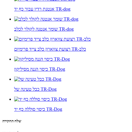
אנטנת רדיו עבור כף יד TR-dog
שומר אנטנה לקולר לכלב TR-dog
רצועת צווארון כלב צייד פרימיום TR-כלב
כיסוי הגנה מסיליקון TR-Dog
כבל טעינה של TR-Dog
כיסוי סוללה כף יד TR-Dog
שלח החקירה