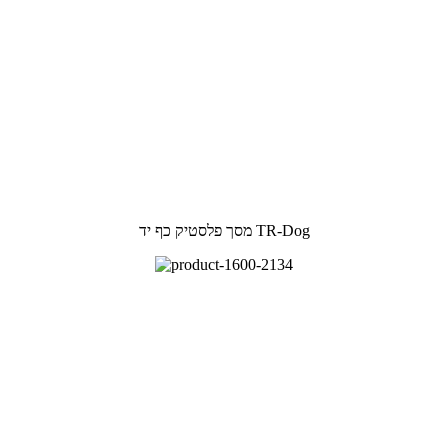
מסך פלסטיק כף יד TR-Dog