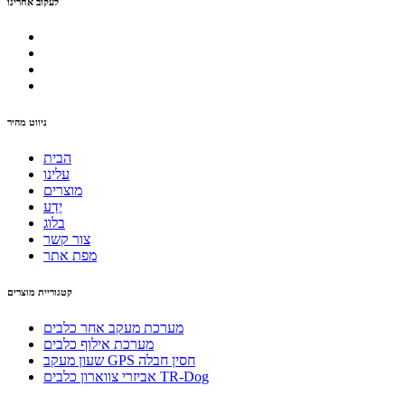
לעקוב אחרינו
ניווט מהיר
הבית
עלינו
מוצרים
יֶדַע
בלוג
צור קשר
מפת אתר
קטגוריית מוצרים
מערכת מעקב אחר כלבים
מערכת אילוף כלבים
שעון מעקב GPS חסין חבלה
אביזרי צווארון כלבים TR-Dog