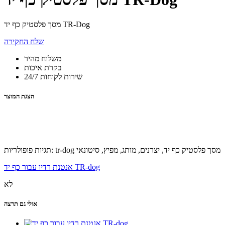
מסך פלסטיק כף יד TR-Dog
שלח החקירה
משלוח מהיר
בקרת איכות
שירות לקוחות 24/7
הצגת המוצר
תגיות פופולריות: tr-dog מסך פלסטיק כף יד, יצרנים, מותג, מפיץ, סיטונאי
אנטנת רדיו עבור כף יד TR-dog
לא
אולי גם תרצה