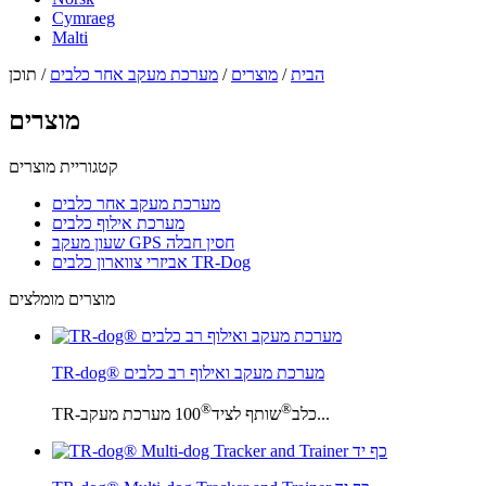
Cymraeg
Malti
הבית
/
מוצרים
/
מערכת מעקב אחר כלבים
/ תוכן
מוצרים
קטגוריית מוצרים
מערכת מעקב אחר כלבים
מערכת אילוף כלבים
שעון מעקב GPS חסין חבלה
אביזרי צווארון כלבים TR-Dog
מוצרים מומלצים
TR-dog® מערכת מעקב ואילוף רב כלבים
®
®
100 מערכת מעקב...
TR-כלב
שותף לציד