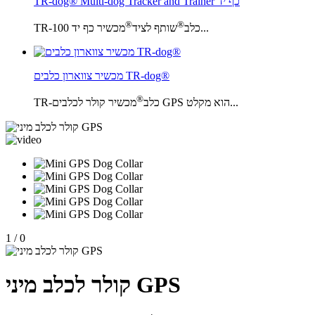
TR-dog® Multi-dog Tracker and Trainer כף יד
®
®
מכשיר כף יד 100...
TR-כלב
שותף לציד
מכשיר צווארון כלבים TR-dog®
®
מכשיר קולר לכלבים GPS הוא מקלט...
TR-כלב
1
/
0
קולר לכלב מיני GPS