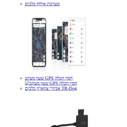
מערכת אילוף כלבים
שעון מעקב GPS חסין חבלה
אביזרי צווארון כלבים TR-Dog